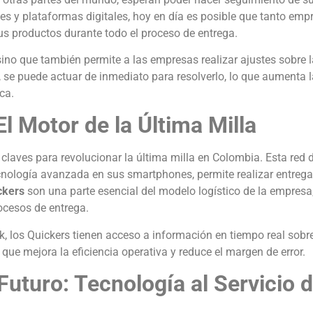
les y plataformas digitales, hoy en día es posible que tanto emp
us productos durante todo el proceso de entrega.
 sino que también permite a las empresas realizar ajustes sobre 
 se puede actuar de inmediato para resolverlo, lo que aumenta l
ca.
El Motor de la Última Milla
claves para revolucionar la última milla en Colombia. Esta red 
cnología avanzada en sus smartphones, permite realizar entrega
ckers
son una parte esencial del modelo logístico de la empresa
rocesos de entrega.
k, los Quickers tienen acceso a información en tiempo real sobre
 que mejora la eficiencia operativa y reduce el margen de error.
 Futuro: Tecnología al Servicio d