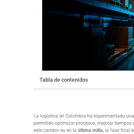
Tabla de contenidos
La logística en Colombia ha experimentado una t
permitido optimizar procesos, mejorar tiempos 
este cambio es en la
última milla
, la fase final