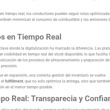
en tiempo real, los conductores pueden seguir rutas optimizada
 también minimizan el consumo de combustible y las emisiones d
ios en Tiempo Real
clave donde la digitalización ha marcado la diferencia. Las pla
 visibilidad en tiempo real del stock disponible, lo que facilita 
omatización de los procesos de almacenamiento y preparación de
 precisión.
e en expansión, una correcta gestión del inventario se vuelve
 el
fulfillment
, que no solo optimiza la entrega, sino que tambi
ión en el menor tiempo posible.
po Real: Transparecia y Confia
 otras partes del mundo, esperan poder hacer seguimiento de s