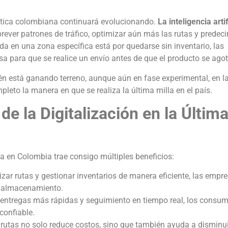
ogística colombiana continuará evolucionando.
La inteligencia artif
rever patrones de tráfico, optimizar aún más las rutas y predecir
a en una zona específica está por quedarse sin inventario, las
sa para que se realice un envío antes de que el producto se agot
n está ganando terreno, aunque aún en fase experimental, en l
leto la manera en que se realiza la última milla en el país.
de la Digitalización en la Últim
lla en Colombia trae consigo múltiples beneficios:
mizar rutas y gestionar inventarios de manera eficiente, las empr
y almacenamiento.
 entregas más rápidas y seguimiento en tiempo real, los consu
confiable.
 rutas no solo reduce costos, sino que también ayuda a disminui