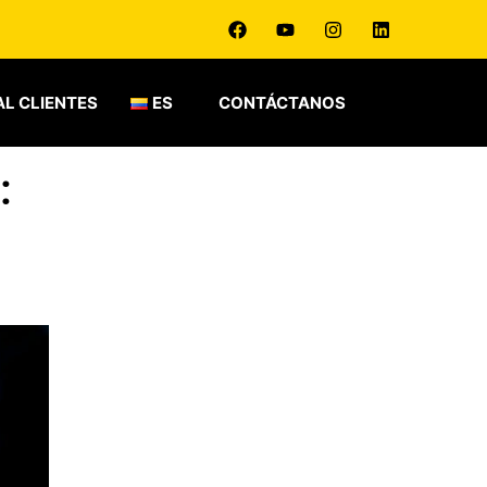
L CLIENTES
ES
CONTÁCTANOS
: