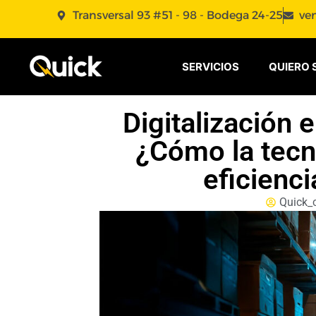
Transversal 93 #51 - 98 - Bodega 24-25
ve
SERVICIOS
QUIERO 
Digitalización 
¿Cómo la tecn
eficienci
Quick_