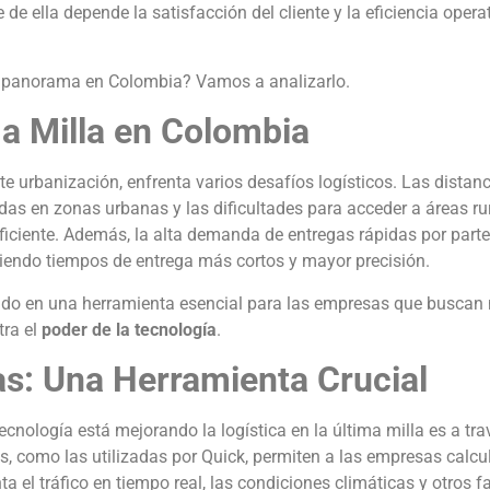
de ella depende la satisfacción del cliente y la eficiencia opera
e panorama en Colombia? Vamos a analizarlo.
ima Milla en Colombia
e urbanización, enfrenta varios desafíos logísticos. Las distanc
adas en zonas urbanas y las dificultades para acceder a áreas ru
iciente. Además, la alta demanda de entregas rápidas por parte
iendo tiempos de entrega más cortos y mayor precisión.
rtido en una herramienta esencial para las empresas que buscan 
tra el
poder de la tecnología
.
as: Una Herramienta Crucial
cnología está mejorando la logística en la última milla es a tra
es, como las utilizadas por Quick, permiten a las empresas calcul
a el tráfico en tiempo real, las condiciones climáticas y otros f