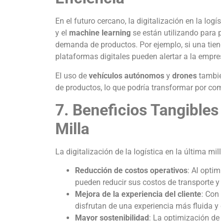
En el futuro cercano, la digitalización en la l
y el
machine learning
se están utilizando para p
demanda de productos. Por ejemplo, si una tiend
plataformas digitales pueden alertar a la empre
El uso de
vehículos autónomos
y
drones
tambié
de productos, lo que podría transformar por comp
7. Beneficios Tangibles 
Milla
La digitalización de la logística en la última mi
Reducción de costos operativos
: Al opti
pueden reducir sus costos de transporte 
Mejora de la experiencia del cliente
: Con
disfrutan de una experiencia más fluida y 
Mayor sostenibilidad
: La optimización de