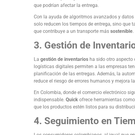
que podrían afectar la entrega.
Con la ayuda de algoritmos avanzados y datos 
solo reducen los tiempos de entrega, sino que
que contribuye a un transporte más
sostenible
.
3. Gestión de Inventar
La
gestión de inventarios
ha sido otro aspecto 
logísticas digitales permiten a las empresas tener
planificación de las entregas. Además, la aut
reduce el riesgo de errores humanos y mejora la
En Colombia, donde el comercio electrónico sigu
indispensable.
Quick
ofrece herramientas como
que los productos estén listos para su distribuc
4. Seguimiento en Tiem
Los consumidores colombianos, al igual que en