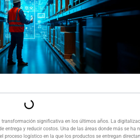
ransformación significativa en los últimos años. La digitaliza
de entrega y reducir costos. Una de las áreas donde más se ha 
 del proceso logístico en la que los productos se entregan directa