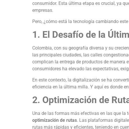
consumidor. Esta última etapa es crucial, ya que 
empresas.
Pero, ¿cómo está la tecnología cambiando est
1. El Desafío de la Últ
Colombia, con su geografía diversa y su crecient
las principales ciudades, las calles congestion
complican la entrega de productos de manera ef
consumidores ha elevado las expectativas, exig
En este contexto, la digitalización se ha conve
eficiencia en la última milla. Y aquí es donde en
2. Optimización de Rut
Una de las formas más efectivas en las que la te
optimización de rutas
. Las plataformas digital
rutas más rápidas y eficientes, teniendo en cuent