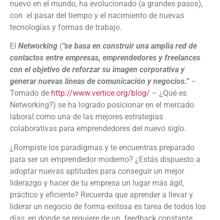
nuevo en el mundo, ha evolucionado (a grandes pasos),
con el pasar del tiempo y el nacimiento de nuevas
tecnologías y formas de trabajo.
El
Networking
(
“se basa en construir una amplia red de
contactos entre empresas, emprendedores y freelances
con el objetivo de reforzar su imagen corporativa y
generar nuevas líneas de comunicación y negocios.”
–
Tomado de
http://www.vertice.org/blog/
– ¿Qué es
Networking?) se ha logrado posicionar en el mercado
laboral como una de las mejores estrategias
colaborativas para emprendedores del nuevo siglo.
¿Rompiste los paradigmas y te encuentras preparado
para ser un emprendedor moderno? ¿Estás dispuesto a
adoptar nuevas aptitudes para conseguir un mejor
liderazgo y hacer de tu empresa un lugar más ágil,
práctico y eficiente? Recuerda que aprender a llevar y
liderar un negocio de forma exitosa es tarea de todos los
días, en donde se requiere de un feedback constante