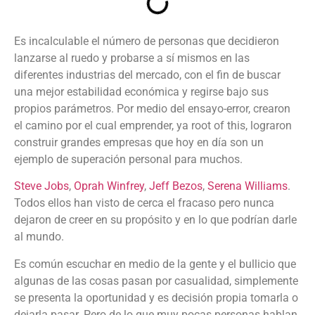
Es incalculable el número de personas que decidieron
lanzarse al ruedo y probarse a sí mismos en las
diferentes industrias del mercado, con el fin de buscar
una mejor estabilidad económica y regirse bajo sus
propios parámetros. Por medio del ensayo-error, crearon
el camino por el cual emprender, ya root of this, lograron
construir grandes empresas que hoy en día son un
ejemplo de superación personal para muchos.
Steve Jobs
,
Oprah Winfrey
,
Jeff Bezos
,
Serena Williams
.
Todos ellos han visto de cerca el fracaso pero nunca
dejaron de creer en su propósito y en lo que podrían darle
al mundo.
Es común escuchar en medio de la gente y el bullicio que
algunas de las cosas pasan por casualidad, simplemente
se presenta la oportunidad y es decisión propia tomarla o
dejarla pasar. Pero de lo que muy pocas personas hablan,