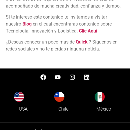
acompañado de mucha creatividad, confianza y tiempo.
Si te intereso este contenido te invitamos a visitar
nuestro
Blog
en el cual encontraras contenido sobre
Tecnología, Innovación y Logística.
Clic Aquí
¿Deseas conocer un poco más de
Quick
? Síguenos en
redes sociales y no te pierdas ninguna noticia.
USA
Chile
México