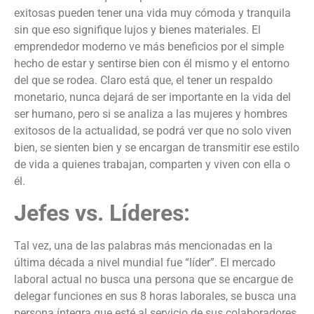
exitosas pueden tener una vida muy cómoda y tranquila
sin que eso signifique lujos y bienes materiales. El
emprendedor moderno ve más beneficios por el simple
hecho de estar y sentirse bien con él mismo y el entorno
del que se rodea. Claro está que, el tener un respaldo
monetario, nunca dejará de ser importante en la vida del
ser humano, pero si se analiza a las mujeres y hombres
exitosos de la actualidad, se podrá ver que no solo viven
bien, se sienten bien y se encargan de transmitir ese estilo
de vida a quienes trabajan, comparten y viven con ella o
él.
Jefes vs. Líderes:
Tal vez, una de las palabras más mencionadas en la
última década a nivel mundial fue “líder”. El mercado
laboral actual no busca una persona que se encargue de
delegar funciones en sus 8 horas laborales, se busca una
persona íntegra que esté al servicio de sus colaboradores,