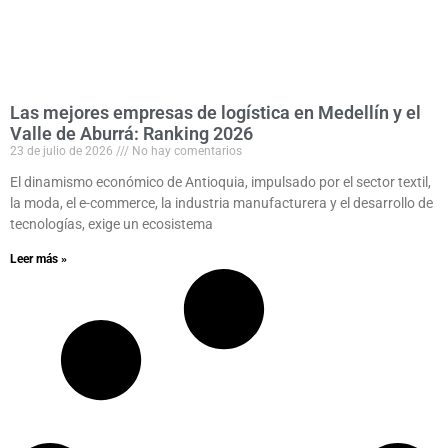
Las mejores empresas de logística en Medellín y el
Valle de Aburrá: Ranking 2026
23 de julio de 2026
No hay comentarios
El dinamismo económico de Antioquia, impulsado por el sector textil,
la moda, el e-commerce, la industria manufacturera y el desarrollo de
tecnologías, exige un ecosistema
Leer más »