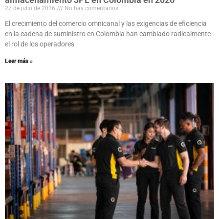
27 de julio de 2026
No hay comentarios
El crecimiento del comercio omnicanal y las exigencias de eficiencia
en la cadena de suministro en Colombia han cambiado radicalmente
el rol de los operadores
Leer más »