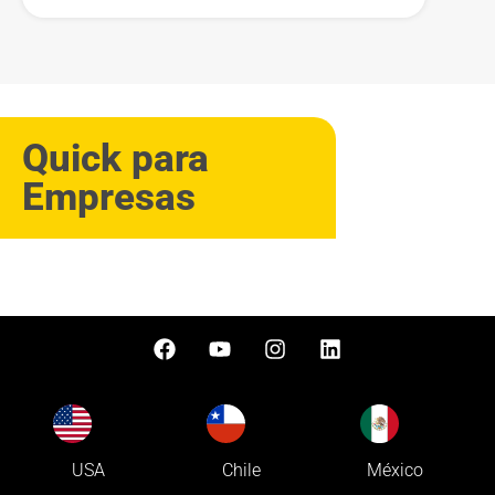
Quick para
Empresas
USA
Chile
México