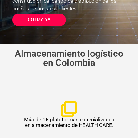
construcción del centro de distribución de los
sueños de nuestros clientes.
COTIZA YA
Almacenamiento logístico
en Colombia
Más de 15 plataformas especializadas
en almacenamiento de HEALTH CARE.