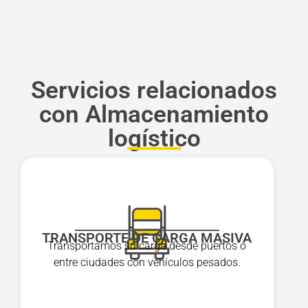
Servicios relacionados
con Almacenamiento
logístico
TRANSPORTE DE CARGA MASIVA
Transportamos su carga desde puertos o
entre ciudades con vehículos pesados.