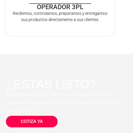
OPERADOR 3PL
Recibimos, controlamos, preparamos y entregamos
sus productos directamente a sus clientes.
¿ESTÁS LISTO?
Entregue la gestión de su inventario a QUICK y
garantice una preparación y entrega perfectas de
sus pedidos.
COTIZA YA