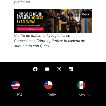
perfectas.
Centro de fulfillment y logística en
Copacabana: Cómo optimizar tu cadena de
suministro con Quick
USA
Chile
México