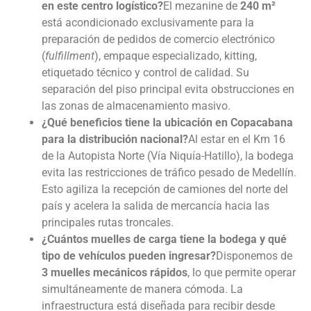
en este centro logístico?
El mezanine de
240 m²
está acondicionado exclusivamente para la
preparación de pedidos de comercio electrónico
(
fulfillment
), empaque especializado, kitting,
etiquetado técnico y control de calidad. Su
separación del piso principal evita obstrucciones en
las zonas de almacenamiento masivo.
¿Qué beneficios tiene la ubicación en Copacabana
para la distribución nacional?
Al estar en el Km 16
de la Autopista Norte (Vía Niquía-Hatillo), la bodega
evita las restricciones de tráfico pesado de Medellín.
Esto agiliza la recepción de camiones del norte del
país y acelera la salida de mercancía hacia las
principales rutas troncales.
¿Cuántos muelles de carga tiene la bodega y qué
tipo de vehículos pueden ingresar?
Disponemos de
3 muelles mecánicos rápidos
, lo que permite operar
simultáneamente de manera cómoda. La
infraestructura está diseñada para recibir desde