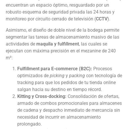
encuentran un espacio óptimo, resguardado por un
robusto esquema de seguridad privada las 24 horas y
monitoreo por circuito cerrado de televisión (
CCTV
).
Asimismo, el diseño de doble nivel de la bodega permite
segmentar las tareas de almacenamiento masivo de las
actividades de
maquila y fulfillment
, las cuales se
ejecutan con máxima precisión en el mezanine de 240
m²:
Fulfillment para E-commerce (B2C):
Procesos
optimizados de
picking
y
packing
con tecnología de
tracking para que los pedidos de tu tienda online
salgan hacia su destino en tiempo récord.
Kitting y Cross-docking:
Consolidación de ofertas,
armado de combos promocionales para almacenes
de cadena y despacho inmediato de mercancía sin
necesidad de incurrir en almacenamiento
prolongado.