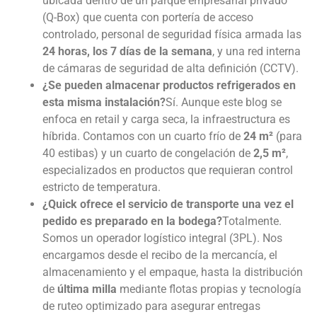
ubicada dentro de un parque empresarial privado
(Q-Box) que cuenta con portería de acceso
controlado, personal de seguridad física armada las
24 horas, los 7 días de la semana
, y una red interna
de cámaras de seguridad de alta definición (CCTV).
¿Se pueden almacenar productos refrigerados en
esta misma instalación?
Sí. Aunque este blog se
enfoca en retail y carga seca, la infraestructura es
híbrida. Contamos con un cuarto frío de
24 m²
(para
40 estibas) y un cuarto de congelación de
2,5 m²
,
especializados en productos que requieran control
estricto de temperatura.
¿Quick ofrece el servicio de transporte una vez el
pedido es preparado en la bodega?
Totalmente.
Somos un operador logístico integral (3PL). Nos
encargamos desde el recibo de la mercancía, el
almacenamiento y el empaque, hasta la distribución
de
última milla
mediante flotas propias y tecnología
de ruteo optimizado para asegurar entregas