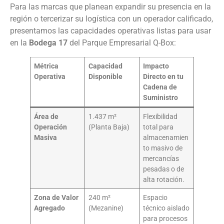
Para las marcas que planean expandir su presencia en la
región o tercerizar su logística con un operador calificado,
presentamos las capacidades operativas listas para usar
en la
Bodega 17
del Parque Empresarial Q-Box:
Métrica
Capacidad
Impacto
Operativa
Disponible
Directo en tu
Cadena de
Suministro
Área de
1.437 m²
Flexibilidad
Operación
(Planta Baja)
total para
Masiva
almacenamien
to masivo de
mercancías
pesadas o de
alta rotación.
Zona de Valor
240 m²
Espacio
Agregado
(Mezanine)
técnico aislado
para procesos