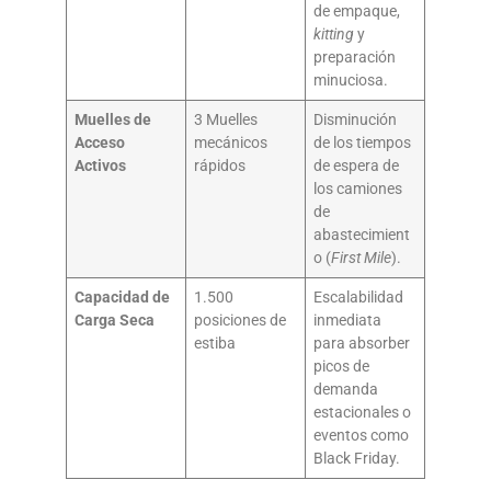
de empaque,
kitting
y
preparación
minuciosa.
Muelles de
3 Muelles
Disminución
Acceso
mecánicos
de los tiempos
Activos
rápidos
de espera de
los camiones
de
abastecimient
o (
First Mile
).
Capacidad de
1.500
Escalabilidad
Carga Seca
posiciones de
inmediata
estiba
para absorber
picos de
demanda
estacionales o
eventos como
Black Friday.