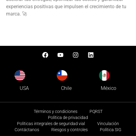
experiencias positivas que impulsen el crecimiento de tu
marca.
🚀
USA
Chile
México
Términos y condiciones
PQRST
Política de privacidad
Políticas integrales de seguridad vial
Vinculación
Contáctanos
Riesgos y controles
Política SIG