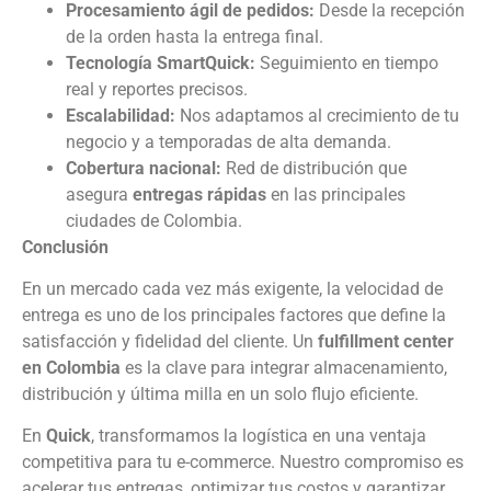
Procesamiento ágil de pedidos:
Desde la recepción
de la orden hasta la entrega final.
Tecnología SmartQuick:
Seguimiento en tiempo
real y reportes precisos.
Escalabilidad:
Nos adaptamos al crecimiento de tu
negocio y a temporadas de alta demanda.
Cobertura nacional:
Red de distribución que
asegura
entregas rápidas
en las principales
ciudades de Colombia.
Conclusión
En un mercado cada vez más exigente, la velocidad de
entrega es uno de los principales factores que define la
satisfacción y fidelidad del cliente. Un
fulfillment center
en Colombia
es la clave para integrar almacenamiento,
distribución y última milla en un solo flujo eficiente.
En
Quick
, transformamos la logística en una ventaja
competitiva para tu e-commerce. Nuestro compromiso es
acelerar tus entregas, optimizar tus costos y garantizar