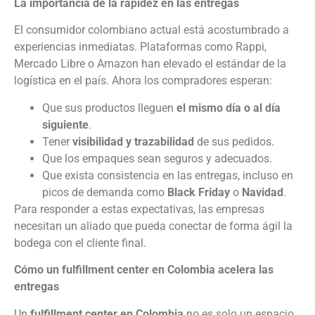
La importancia de la rapidez en las entregas
El consumidor colombiano actual está acostumbrado a
experiencias inmediatas. Plataformas como Rappi,
Mercado Libre o Amazon han elevado el estándar de la
logística en el país. Ahora los compradores esperan:
Que sus productos lleguen
el mismo día o al día
siguiente
.
Tener
visibilidad y trazabilidad
de sus pedidos.
Que los empaques sean seguros y adecuados.
Que exista consistencia en las entregas, incluso en
picos de demanda como
Black Friday
o
Navidad
.
Para responder a estas expectativas, las empresas
necesitan un aliado que pueda conectar de forma ágil la
bodega con el cliente final.
Cómo un fulfillment center en Colombia acelera las
entregas
Un
fulfillment center en Colombia
no es solo un espacio