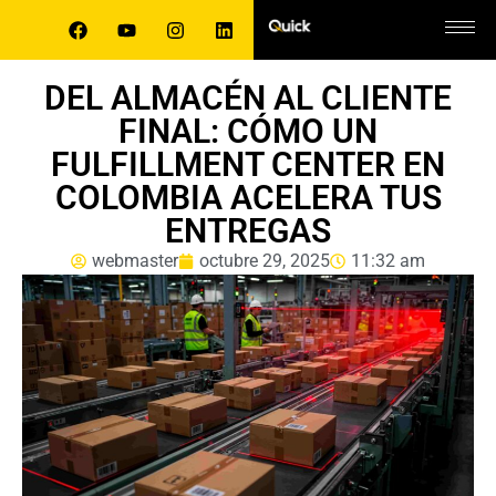
DEL ALMACÉN AL CLIENTE
FINAL: CÓMO UN
FULFILLMENT CENTER EN
COLOMBIA ACELERA TUS
ENTREGAS
webmaster
octubre 29, 2025
11:32 am