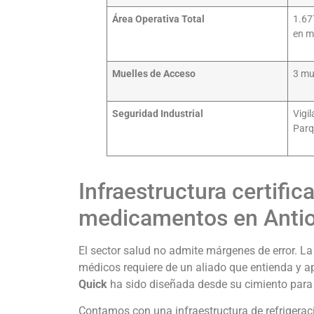
Área Operativa Total
1.67
en m
Muelles de Acceso
3 mu
Seguridad Industrial
Vigi
Parq
Infraestructura certifi
medicamentos en Anti
El sector salud no admite márgenes de error. La
médicos requiere de un aliado que entienda y a
Quick
ha sido diseñada desde su cimiento para 
Contamos con una infraestructura de refrigera