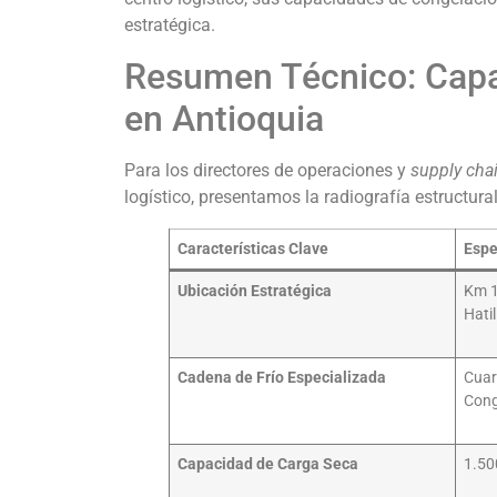
estratégica.
Resumen Técnico: Capa
en Antioquia
Para los directores de operaciones y
supply cha
logístico, presentamos la radiografía estructura
Características Clave
Espe
Ubicación Estratégica
Km 1
Hatil
Cadena de Frío Especializada
Cuar
Cong
Capacidad de Carga Seca
1.50