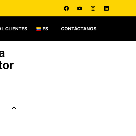
L CLIENTES
ES
CONTÁCTANOS
a
tor