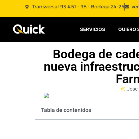
Transversal 93 #51 - 98 - Bodega 24-25
ve
SERVICIOS
QUIERO 
Bodega de cade
nueva infraestruc
Far
Jose
Tabla de contenidos