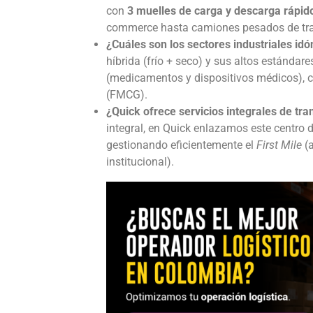
con
3 muelles de carga y descarga rápid
commerce hasta camiones pesados de transp
¿Cuáles son los sectores industriales idó
híbrida (frío + seco) y sus altos estándare
(medicamentos y dispositivos médicos), c
(FMCG).
¿Quick ofrece servicios integrales de tr
integral, en Quick enlazamos este centro d
gestionando eficientemente el
First Mile
(a
institucional).