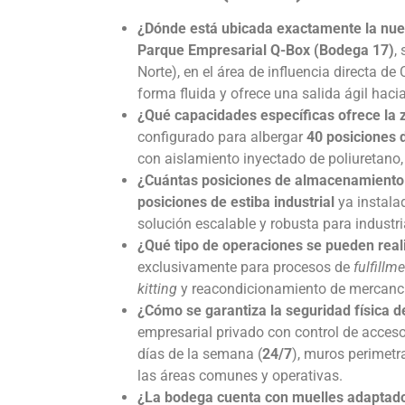
¿Dónde está ubicada exactamente la nue
Parque Empresarial Q-Box (Bodega 17)
,
Norte), en el área de influencia directa 
forma fluida y ofrece una salida ágil hacia
¿Qué capacidades específicas ofrece la 
configurado para albergar
40 posiciones 
con aislamiento inyectado de poliuretano, 
¿Cuántas posiciones de almacenamiento 
posiciones de estiba industrial
ya instala
solución escalable y robusta para industr
¿Qué tipo de operaciones se pueden real
exclusivamente para procesos de
fulfillm
kitting
y reacondicionamiento de mercancía
¿Cómo se garantiza la seguridad física d
empresarial privado con control de acceso r
días de la semana (
24/7
), muros perimetr
las áreas comunes y operativas.
¿La bodega cuenta con muelles adaptado