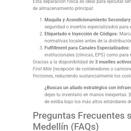
Esta separación física es ideal para ejecutar se
de almacenamiento principal:
Maquila y Acondicionamiento Secondary
seguridad o insertos especializados para
Etiquetado e Inyección de Códigos:
Marcac
normativas locales antes de la distribució
Fulfillment para Canales Especializados:
institucionales (clínicas, EPS) como para r
Gracias a la disponibilidad de
3 muelles activo
First Mile
(recepción de contenedores o camione
fricciones, reduciendo sustancialmente los cost
¿Buscas un aliado estratégico con infraes
dejes tu inventario en manos inexpertas. 
de estiba bajo los más altos estándares d
Preguntas Frecuentes 
Medellín (FAQs)