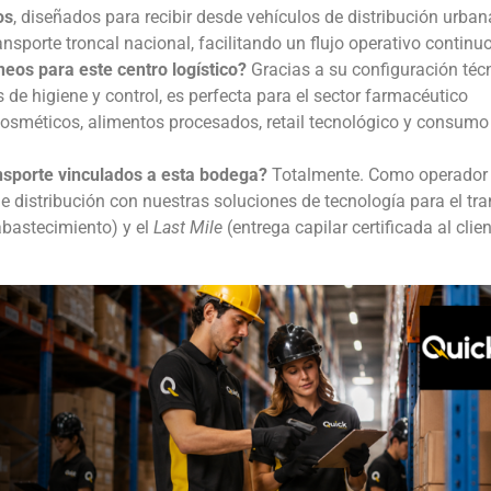
os
, diseñados para recibir desde vehículos de distribución urban
orte troncal nacional, facilitando un flujo operativo continuo
neos para este centro logístico?
Gracias a su configuración téc
s de higiene y control, es perfecta para el sector farmacéutico
osméticos, alimentos procesados, retail tecnológico y consum
ansporte vinculados a esta bodega?
Totalmente. Como operador 
e distribución con nuestras soluciones de tecnología para el tra
bastecimiento) y el
Last Mile
(entrega capilar certificada al clie