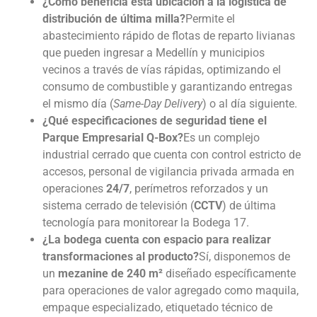
¿Cómo beneficia esta ubicación a la logística de
distribución de última milla?
Permite el
abastecimiento rápido de flotas de reparto livianas
que pueden ingresar a Medellín y municipios
vecinos a través de vías rápidas, optimizando el
consumo de combustible y garantizando entregas
el mismo día (
Same-Day Delivery
) o al día siguiente.
¿Qué especificaciones de seguridad tiene el
Parque Empresarial Q-Box?
Es un complejo
industrial cerrado que cuenta con control estricto de
accesos, personal de vigilancia privada armada en
operaciones
24/7
, perímetros reforzados y un
sistema cerrado de televisión (
CCTV
) de última
tecnología para monitorear la Bodega 17.
¿La bodega cuenta con espacio para realizar
transformaciones al producto?
Sí, disponemos de
un
mezanine de 240 m²
diseñado específicamente
para operaciones de valor agregado como maquila,
empaque especializado, etiquetado técnico de