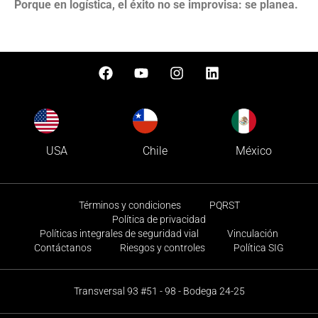
Porque en logística, el éxito no se improvisa: se planea.
USA
Chile
México
Términos y condiciones
PQRST
Política de privacidad
Políticas integrales de seguridad vial
Vinculación
Contáctanos
Riesgos y controles
Política SIG
Transversal 93 #51 - 98 - Bodega 24-25