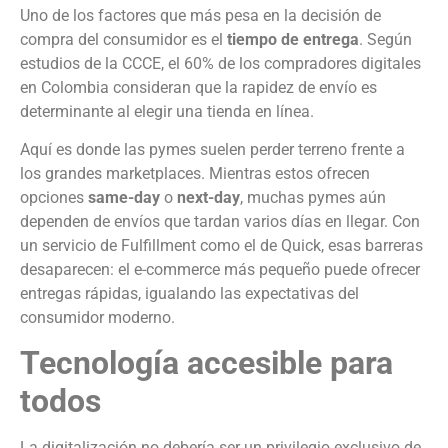
Uno de los factores que más pesa en la decisión de
compra del consumidor es el
tiempo de entrega
. Según
estudios de la CCCE, el 60% de los compradores digitales
en Colombia consideran que la rapidez de envío es
determinante al elegir una tienda en línea.
Aquí es donde las pymes suelen perder terreno frente a
los grandes marketplaces. Mientras estos ofrecen
opciones
same-day
o
next-day
, muchas pymes aún
dependen de envíos que tardan varios días en llegar. Con
un servicio de Fulfillment como el de Quick, esas barreras
desaparecen: el e-commerce más pequeño puede ofrecer
entregas rápidas, igualando las expectativas del
consumidor moderno.
Tecnología accesible para
todos
La digitalización no debería ser un privilegio exclusivo de