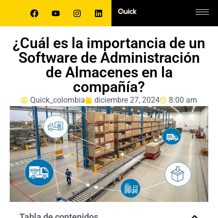
¿Cuál es la importancia de un
Software de Administración
de Almacenes en la
compañía?
Quick_colombia
diciembre 27, 2024
8:00 am
Tabla de contenidos