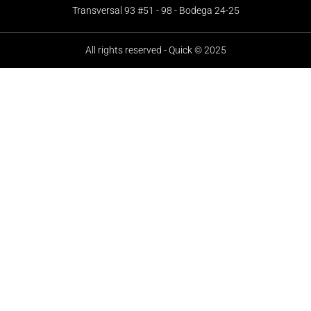
Transversal 93 #51 - 98 - Bodega 24-25
All rights reserved - Quick © 2025