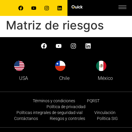
Matriz de riesgos
USA
Chile
México
Términos y condiciones
PQRST
Política de privacidad
Políticas integrales de seguridad vial
Vinculación
Contáctanos
Riesgos y controles
Política SIG