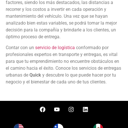
factores, siendo los más destacados, las distancias a
recorrer y los costos a invertir en cada operación y
mantenimiento del vehículo. Una vez que se hayan
analizado bien estas variables, se podrá tomar la mejor
decisión para la compañía y brindarle a los clientes, un
óptimo proceso de entrega.
Contar con un
servicio de logística
conformado por
profesionales expertos en transporte y entregas, es vital
para que tu emprendimiento no encuentre obstáculos en
el camino hacia el éxito. Conoce los servicios de entregas
urbanas de
Quick
y descubre lo que puede hacer por tu
negocio y el bienestar de cada uno de tus clientes.