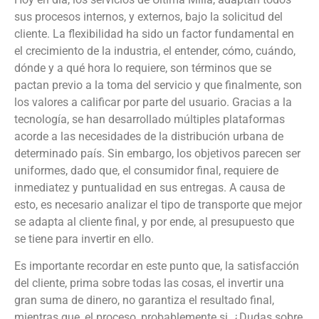
sus procesos internos, y externos, bajo la solicitud del
cliente. La flexibilidad ha sido un factor fundamental en
el crecimiento de la industria, el entender, cómo, cuándo,
dónde y a qué hora lo requiere, son términos que se
pactan previo a la toma del servicio y que finalmente, son
los valores a calificar por parte del usuario. Gracias a la
tecnología, se han desarrollado múltiples plataformas
acorde a las necesidades de la distribución urbana de
determinado país. Sin embargo, los objetivos parecen ser
uniformes, dado que, el consumidor final, requiere de
inmediatez y puntualidad en sus entregas. A causa de
esto, es necesario analizar el tipo de transporte que mejor
se adapta al cliente final, y por ende, al presupuesto que
se tiene para invertir en ello.
Es importante recordar en este punto que, la satisfacción
del cliente, prima sobre todas las cosas, el invertir una
gran suma de dinero, no garantiza el resultado final,
mientras que, el proceso, probablemente si. ¿Dudas sobre