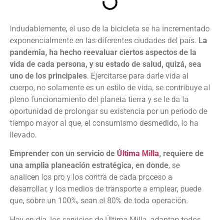
Indudablemente, el uso de la bicicleta se ha incrementado
exponencialmente en las diferentes ciudades del país.
La
pandemia, ha hecho reevaluar ciertos aspectos de la
vida de cada persona, y su estado de salud, quizá, sea
uno de los principales
. Ejercitarse para darle vida al
cuerpo, no solamente es un estilo de vida, se contribuye al
pleno funcionamiento del planeta tierra y se le da la
oportunidad de prolongar su existencia por un periodo de
tiempo mayor al que, el consumismo desmedido, lo ha
llevado.
Emprender con un servicio de
Última Milla
, requiere de
una amplia planeación estratégica, en donde
, se
analicen los pro y los contra de cada proceso a
desarrollar, y los medios de transporte a emplear, puede
que, sobre un 100%, sean el 80% de toda operación.
Hoy en día, los servicios de Última Milla, adaptan todos