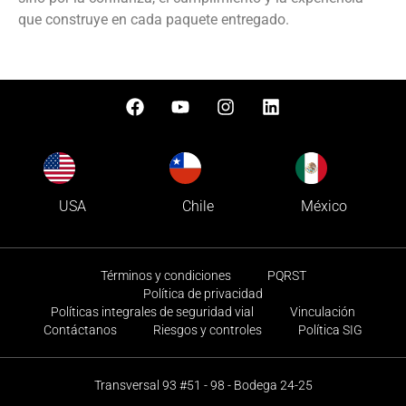
que construye en cada paquete entregado.
USA
Chile
México
Términos y condiciones
PQRST
Política de privacidad
Políticas integrales de seguridad vial
Vinculación
Contáctanos
Riesgos y controles
Política SIG
Transversal 93 #51 - 98 - Bodega 24-25