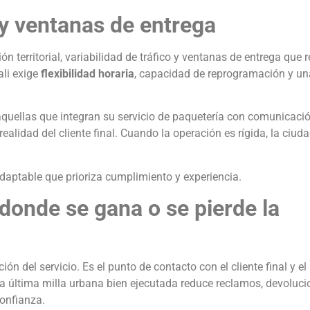
 y ventanas de entrega
n territorial, variabilidad de tráfico y ventanas de entrega que 
ali exige
flexibilidad horaria
, capacidad de reprogramación y un
quellas que integran su servicio de paquetería con comunicaci
ealidad del cliente final. Cuando la operación es rígida, la ciud
aptable que prioriza cumplimiento y experiencia.
 donde se gana o se pierde la
ción del servicio. Es el punto de contacto con el cliente final y 
a última milla urbana bien ejecutada reduce reclamos, devoluci
confianza.