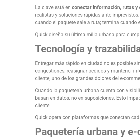
La clave está en
conectar información, rutas y
realistas y soluciones rápidas ante imprevisto
cuando el paquete sale a ruta; termina cuando el 
Quick diseña su última milla urbana para cumplir
Tecnología y trazabilid
Entregar más rápido en ciudad no es posible sin
congestiones, reasignar pedidos y mantener inf
cliente, uno de los grandes dolores del e-comm
Cuando la paquetería urbana cuenta con visibili
basan en datos, no en suposiciones. Esto impact
cliente.
Quick opera con plataformas que conectan cada 
Paquetería urbana y e