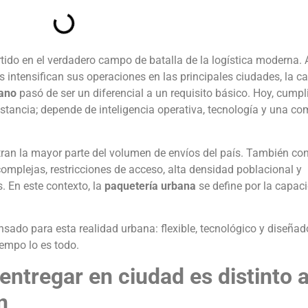
ido en el verdadero campo de batalla de la logística moderna.
s intensifican sus operaciones en las principales ciudades, la 
bano
pasó de ser un diferencial a un requisito básico. Hoy, cumpl
stancia; depende de inteligencia operativa, tecnología y una c
ran la mayor parte del volumen de envíos del país. También co
 complejas, restricciones de acceso, alta densidad poblacional y
. En este contexto, la
paquetería urbana
se define por la capac
sado para esta realidad urbana: flexible, tecnológico y diseñad
iempo lo es todo.
 entregar en ciudad es distinto 
n