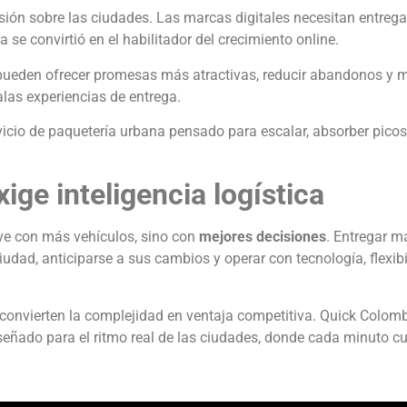
esión sobre las ciudades. Las marcas digitales necesitan entreg
 se convirtió en el habilitador del crecimiento online.
pueden ofrecer promesas más atractivas, reducir abandonos y m
las experiencias de entrega.
cio de paquetería urbana pensado para escalar, absorber picos
ige inteligencia logística
ve con más vehículos, sino con
mejores decisiones
. Entregar m
iudad, anticiparse a sus cambios y operar con tecnología, flexibi
convierten la complejidad en ventaja competitiva. Quick Colomb
eñado para el ritmo real de las ciudades, donde cada minuto c