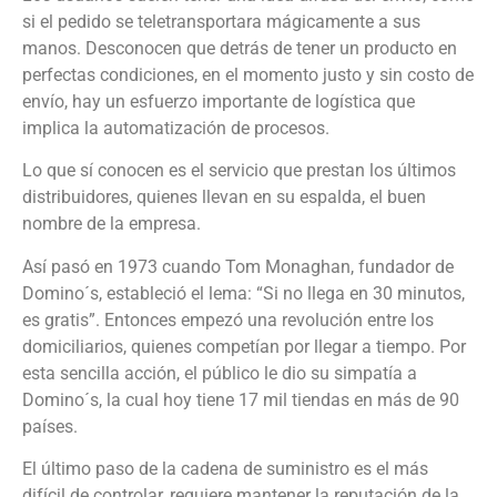
si el pedido se teletransportara mágicamente a sus
manos. Desconocen que detrás de tener un producto en
perfectas condiciones, en el momento justo y sin costo de
envío, hay un esfuerzo importante de logística que
implica la automatización de procesos.
Lo que sí conocen es el servicio que prestan los últimos
distribuidores, quienes llevan en su espalda, el buen
nombre de la empresa.
Así pasó en 1973 cuando Tom Monaghan, fundador de
Domino´s, estableció el lema: “Si no llega en 30 minutos,
es gratis”. Entonces empezó una revolución entre los
domiciliarios, quienes competían por llegar a tiempo. Por
esta sencilla acción, el público le dio su simpatía a
Domino´s, la cual hoy tiene 17 mil tiendas en más de 90
países.
El último paso de la cadena de suministro es el más
difícil de controlar, requiere mantener la reputación de la