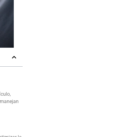
ículo,
s manejan