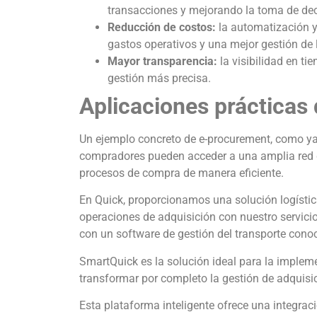
transacciones y mejorando la toma de dec
Reducción de costos:
la automatización 
gastos operativos y una mejor gestión de l
Mayor transparencia:
la visibilidad en t
gestión más precisa.
Aplicaciones prácticas
Un ejemplo concreto de e-procurement, como ya
compradores pueden acceder a una amplia red de
procesos de compra de manera eficiente.
En Quick, proporcionamos una solución logística,
operaciones de adquisición con nuestro servici
con un software de gestión del transporte con
SmartQuick es la solución ideal para la imple
transformar por completo la gestión de adquisi
Esta plataforma inteligente ofrece una integrac