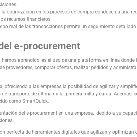
isiones.
y la optimización en los procesos de compra conducen a una re
os recursos financieros.
iempo real de las transacciones permite un seguimiento detallado
 del e-procurement
 hemos aprendido, es el uso de una plataforma en línea donde 
 proveedores, comparar ofertas, realizar pedidos y administra
 ofreciendo a las empresas la posibilidad de agilizar y simplifi
o de transporte de última milla, primera milla y carga. Además,
ocido como SmartQuick.
mentación del e-procurement en una empresa, debido a su capac
ciones.
ión perfecta de herramientas digitales que agilizan y optimizan