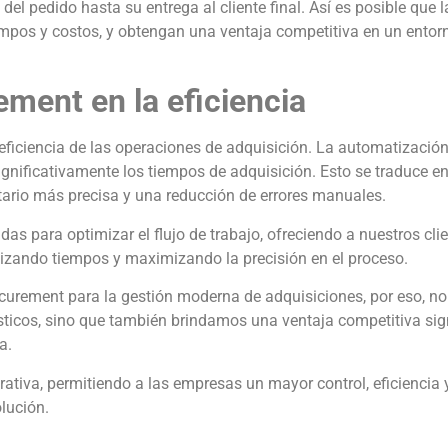
del pedido hasta su entrega al cliente final. Así es posible que l
mpos y costos, y obtengan una ventaja competitiva en un entor
ment en la eficiencia
 eficiencia de las operaciones de adquisición. La automatización
significativamente los tiempos de adquisición. Esto se traduce 
tario más precisa y una reducción de errores manuales.
s para optimizar el flujo de trabajo, ofreciendo a nuestros cli
izando tiempos y maximizando la precisión en el proceso.
curement para la gestión moderna de adquisiciones, por eso, no
ticos, sino que también brindamos una ventaja competitiva sign
a.
ativa, permitiendo a las empresas un mayor control, eficiencia 
lución.