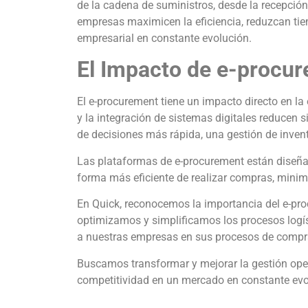
de la cadena de suministros, desde la recepción 
empresas maximicen la eficiencia, reduzcan tie
empresarial en constante evolución.
El Impacto de e-procure
El e-procurement tiene un impacto directo en la
y la integración de sistemas digitales reducen 
de decisiones más rápida, una gestión de inven
Las plataformas de e-procurement están diseñada
forma más eficiente de realizar compras, minim
En Quick, reconocemos la importancia del e-pro
optimizamos y simplificamos los procesos logís
a nuestras empresas en sus procesos de compr
Buscamos transformar y mejorar la gestión oper
competitividad en un mercado en constante evo