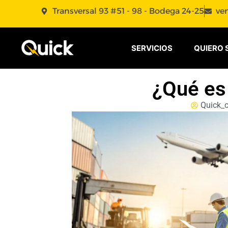
Transversal 93 #51 - 98 - Bodega 24-25
ve
SERVICIOS
QUIERO 
¿Qué es
Quick_