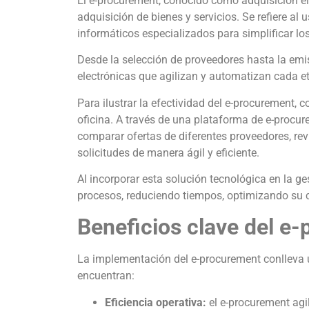
El e-procurement, conocido como adquisición elec
adquisición de bienes y servicios. Se refiere al
informáticos especializados para simplificar l
Desde la selección de proveedores hasta la emi
electrónicas que agilizan y automatizan cada e
Para ilustrar la efectividad del e-procurement
oficina. A través de una plataforma de e-proc
comparar ofertas de diferentes proveedores, rev
solicitudes de manera ágil y eficiente.
Al incorporar esta solución tecnológica en la g
procesos, reduciendo tiempos, optimizando su 
Beneficios clave del e
La implementación del e-procurement conlleva u
encuentran:
Eficiencia operativa:
el e-procurement agi