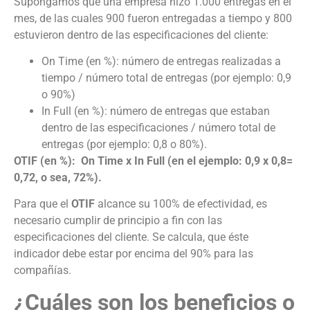
Supongamos que una empresa hizo 1.000 entregas en el
mes, de las cuales 900 fueron entregadas a tiempo y 800
estuvieron dentro de las especificaciones del cliente:
On Time (en %): número de entregas realizadas a
tiempo / número total de entregas (por ejemplo: 0,9
o 90%)
In Full (en %): número de entregas que estaban
dentro de las especificaciones / número total de
entregas (por ejemplo: 0,8 o 80%).
OTIF (en %): On Time x In Full (en el ejemplo: 0,9 x 0,8=
0,72, o sea, 72%).
Para que el
OTIF
alcance su 100% de efectividad, es
necesario cumplir de principio a fin con las
especificaciones del cliente. Se calcula, que éste
indicador debe estar por encima del 90% para las
compañías.
¿Cuáles son los beneficios o