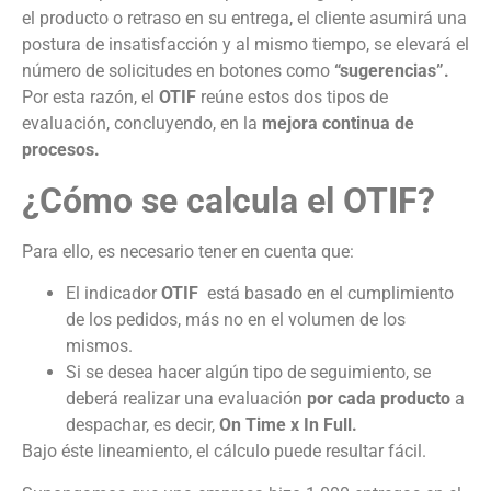
el producto o retraso en su entrega, el cliente asumirá una
postura de insatisfacción y al mismo tiempo, se elevará el
número de solicitudes en botones como
“sugerencias”.
Por esta razón, el
OTIF
reúne estos dos tipos de
evaluación, concluyendo, en la
mejora continua de
procesos.
¿Cómo se calcula el OTIF?
Para ello, es necesario tener en cuenta que:
El indicador
OTIF
está basado en el cumplimiento
de los pedidos, más no en el volumen de los
mismos.
Si se desea hacer algún tipo de seguimiento, se
deberá realizar una evaluación
por cada producto
a
despachar, es decir,
On Time x In Full.
Bajo éste lineamiento, el cálculo puede resultar fácil.