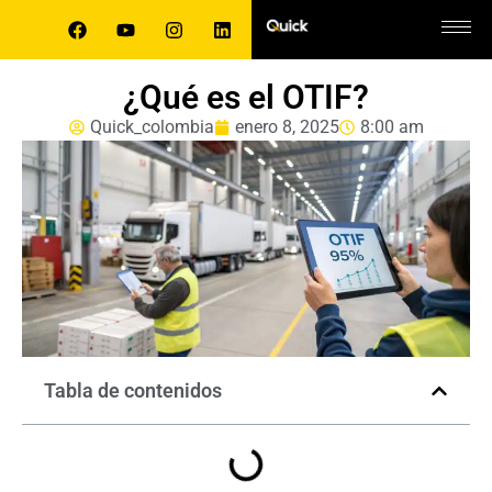
¿Qué es el OTIF?
Quick_colombia
enero 8, 2025
8:00 am
Tabla de contenidos