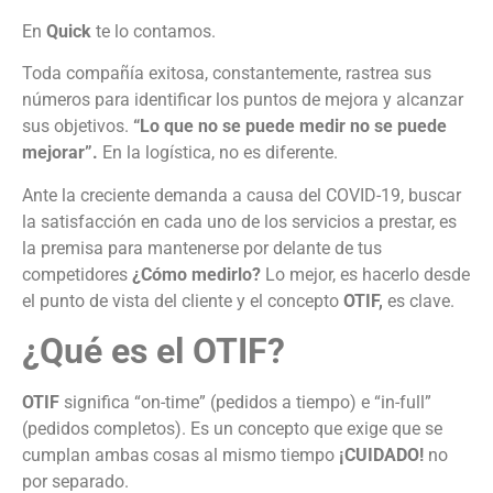
En
Quick
te lo contamos.
Toda compañía exitosa, constantemente, rastrea sus
números para identificar los puntos de mejora y alcanzar
sus objetivos.
“Lo que no se puede medir no se puede
mejorar”.
En la logística, no es diferente.
Ante la creciente demanda a causa del COVID-19, buscar
la satisfacción en cada uno de los servicios a prestar, es
la premisa para mantenerse por delante de tus
competidores
¿Cómo medirlo?
Lo mejor, es hacerlo desde
el punto de vista del cliente y el concepto
OTIF,
es clave.
¿Qué es el OTIF?
OTIF
significa “on-time” (pedidos a tiempo) e “in-full”
(pedidos completos). Es un concepto que exige que se
cumplan ambas cosas al mismo tiempo
¡CUIDADO!
no
por separado.