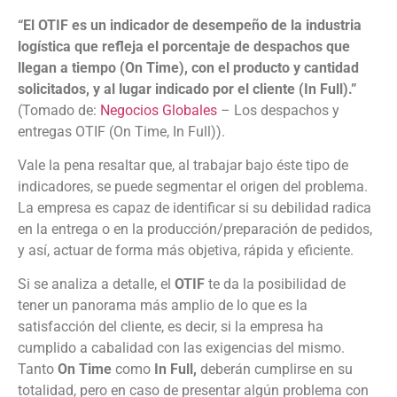
“El OTIF es un indicador de desempeño de la industria
logística que refleja el porcentaje de despachos que
llegan a tiempo (On Time), con el producto y cantidad
solicitados, y al lugar indicado por el cliente (In Full).”
(Tomado de:
Negocios Globales
– Los despachos y
entregas OTIF (On Time, In Full)).
Vale la pena resaltar que, al trabajar bajo éste tipo de
indicadores, se puede segmentar el origen del problema.
La empresa es capaz de identificar si su debilidad radica
en la entrega o en la producción/preparación de pedidos,
y así, actuar de forma más objetiva, rápida y eficiente.
Si se analiza a detalle, el
OTIF
te da la posibilidad de
tener un panorama más amplio de lo que es la
satisfacción del cliente, es decir, si la empresa ha
cumplido a cabalidad con las exigencias del mismo.
Tanto
On Time
como
In Full,
deberán cumplirse en su
totalidad, pero en caso de presentar algún problema con