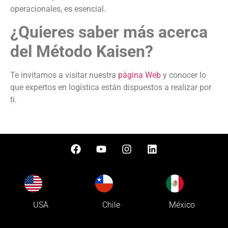
operacionales, es esencial.
¿Quieres saber más acerca
del Método Kaisen?
Te invitamos a visitar nuestra
página Web
y conocer lo
que expertos en logística están dispuestos a realizar por
ti.
USA
Chile
México