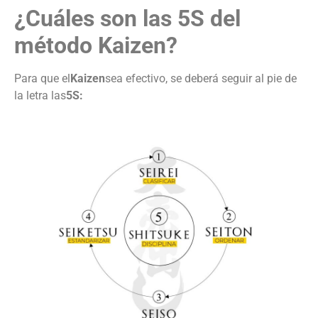
¿Cuáles son las 5S del
método Kaizen?
Para que el
Kaizen
sea efectivo, se deberá seguir al pie de
la letra las
5S: