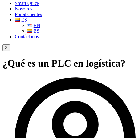
Smart Quick
Nosotros
Portal clientes
ES
EN
ES
Contáctanos
X
¿Qué es un PLC en logística?