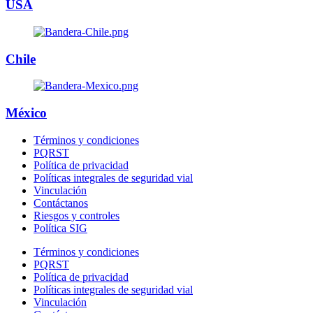
USA
Chile
México
Términos y condiciones
PQRST
Política de privacidad
Políticas integrales de seguridad vial
Vinculación
Contáctanos
Riesgos y controles
Política SIG
Términos y condiciones
PQRST
Política de privacidad
Políticas integrales de seguridad vial
Vinculación