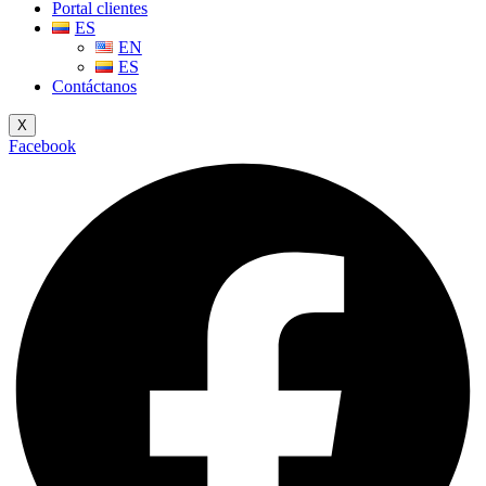
Portal clientes
ES
EN
ES
Contáctanos
X
Facebook