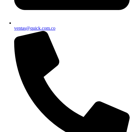
ventas@quick.com.co