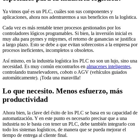
Ya vimos qué es un PLC, cuáles son sus componentes y
aplicaciones, ahora nos adentraremos a sus beneficios en la logística.
Cada vez es más rentable tener procesos gestionados por los
controladores lógicos programables. Si bien, la inversión inicial es
muy alta para pymes y mipymes, el retorno de ganancias se justifica
a largo plazo. Esto se debe a que evitan sobrecostos a la empresa por
procesos ineficientes, incompletos u obsoletos.
Así mismo, en la industria logística los PLC no son un lujo, sino una
necesidad. Es muy común encontrarlos en
almacenes inteligentes
,
controlando transelevadores,
cobots
o AGV (vehículos guiados
automáticamente). ¡Toda una maravilla!
Lo que necesito. Menos esfuerzo, más
productividad
Ahora bien, la clave del éxito de los PLC se basa en su capacidad de
automatización. Y en este punto es necesario precisar que a una
industria no le basta con tener un PLC, debe también integrarlo con
todo los sistemas logísticos, de manera que se pueda mejorar el
tiempo de entrega al cliente final.