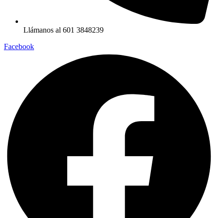
Llámanos al 601 3848239
Facebook