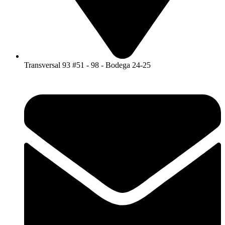
Transversal 93 #51 - 98 - Bodega 24-25