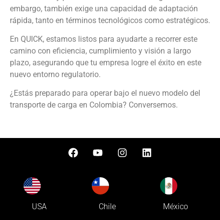
embargo, también exige una capacidad de adaptación
rápida, tanto en términos tecnológicos como estratégicos.
En QUICK, estamos listos para ayudarte a recorrer este
camino con eficiencia, cumplimiento y visión a largo
plazo, asegurando que tu empresa logre el éxito en este
nuevo entorno regulatorio.
¿Estás preparado para operar bajo el nuevo modelo del
transporte de carga en Colombia? Conversemos.
USA
Chile
México