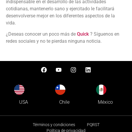
indispensable en el desarrollo de las actividades
cotidianas, mantenerlo sano y ejercitado le facilitará
desenvolverse mejor en los diferentes aspectos de la
vida.
¿Deseas conocer un poco más de
Quick
? Síguenos en
redes sociales y no te pierdas ninguna noticia.
USA
Chile
México
Términos y condiciones
PQRST
Política de privacidad