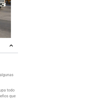
 algunas
cupa todo
ueños que