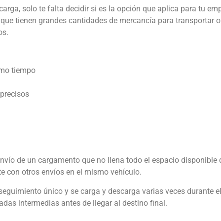
arga, solo te falta decidir si es la opción que aplica para tu emp
que tienen grandes cantidades de mercancía para transportar o
os.
smo tiempo
precisos
 envío de un cargamento que no llena todo el espacio disponible 
te con otros envíos en el mismo vehículo.
seguimiento único y se carga y descarga varias veces durante e
adas intermedias antes de llegar al destino final.