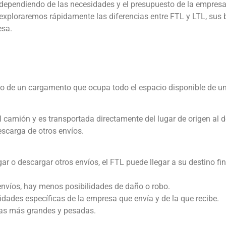
dependiendo de las necesidades y el presupuesto de la empres
lo, exploraremos rápidamente las diferencias entre FTL y LTL, sus 
esa.
vío de un cargamento que ocupa todo el espacio disponible de u
l camión y es transportada directamente del lugar de origen al d
escarga de otros envíos.
ar o descargar otros envíos, el FTL puede llegar a su destino fi
nvíos, hay menos posibilidades de daño o robo.
dades específicas de la empresa que envía y de la que recibe.
gas más grandes y pesadas.