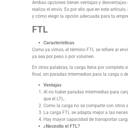
Ambas opciones tienen ventajas y desventajas 
realiza el envío. Es por ello que en este artícu
y cómo elegir la opción adecuada para tu empr
FTL
Características
Como ya vimos, el término FTL se refiere al en
ya sea por peso o por volumen.
En otras palabras, la carga llena por completo e
final, sin paradas intermedias para la carga o d
Ventajas
Al no haber paradas intermedias para carg
que el LTL.
Como la carga no se comparte con otros e
La carga FTL se adapta mejor a las necesi
Hay mayor capacidad de transportar car
¿Necesito el FTL?