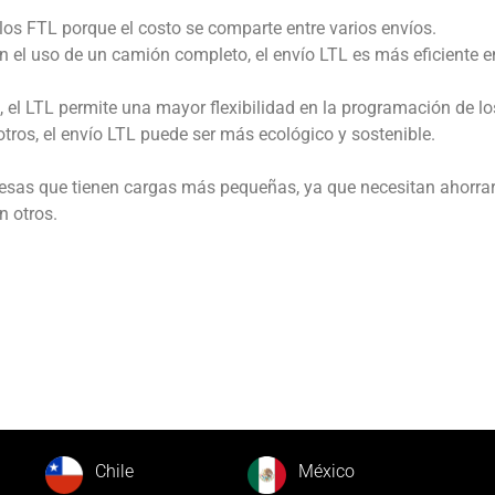
s FTL porque el costo se comparte entre varios envíos.
 el uso de un camión completo, el envío LTL es más eficiente e
, el LTL permite una mayor flexibilidad en la programación de lo
otros, el envío LTL puede ser más ecológico y sostenible.
esas que tienen cargas más pequeñas, ya que necesitan ahorrar
n otros.
Chile
México