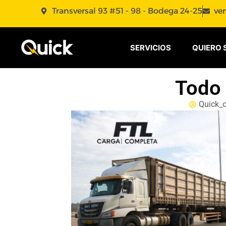
Transversal 93 #51 - 98 - Bodega 24-25
ve
SERVICIOS
QUIERO 
Todo 
Quick_