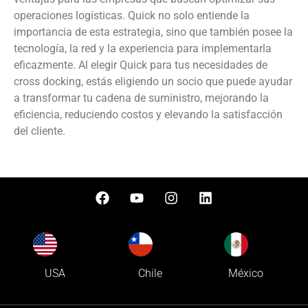
operaciones logísticas. Quick no solo entiende la
importancia de esta estrategia, sino que también posee la
tecnología, la red y la experiencia para implementarla
eficazmente. Al elegir Quick para tus necesidades de
cross docking, estás eligiendo un socio que puede ayudar
a transformar tu cadena de suministro, mejorando la
eficiencia, reduciendo costos y elevando la satisfacción
del cliente.
USA
Chile
México