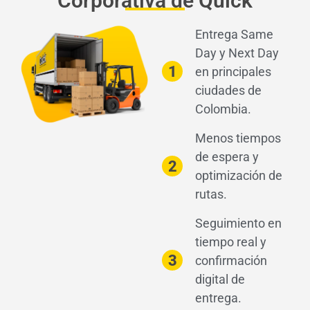
Corporativa de Quick
Entrega Same
Day y Next Day
1
en principales
ciudades de
Colombia.
Menos tiempos
de espera y
2
optimización de
rutas.
Seguimiento en
tiempo real y
3
confirmación
digital de
entrega.