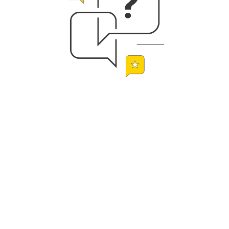
¿ESTÁS LISTO?
Expertos en logística estaremos listos para