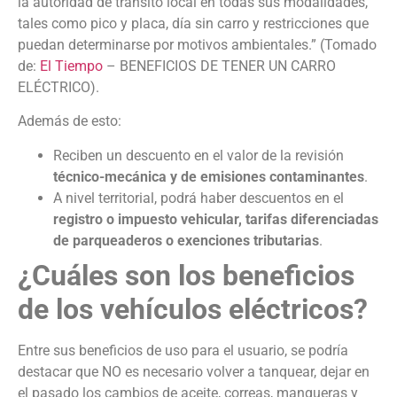
la autoridad de tránsito local en todas sus modalidades,
tales como pico y placa, día sin carro y restricciones que
puedan determinarse por motivos ambientales.” (Tomado
de:
El Tiempo
– BENEFICIOS DE TENER UN CARRO
ELÉCTRICO).
Además de esto:
Reciben un descuento en el valor de la revisión
técnico-mecánica y de emisiones contaminantes
.
A nivel territorial, podrá haber descuentos en el
registro o impuesto vehicular, tarifas diferenciadas
de parqueaderos o exenciones tributarias
.
¿Cuáles son los beneficios
de los vehículos eléctricos?
Entre sus beneficios de uso para el usuario, se podría
destacar que NO es necesario volver a tanquear, dejar en
el pasado los cambios de aceite, correas, mangueras y