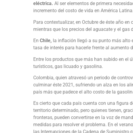
eléctrica.
Al ser elementos de primera necesidad
incremento del costo de vida en América Latina
Para contextualizar, en Octubre de éste año en 
mientras que los precios del aguacate y el gas 
En
Chile,
la inflación llegó a su punto más alto
tasa de interés para hacerle frente al aumento 
Entre los productos que más han subido en el úl
turísticos, gas licuado y gasolina.
Colombia, quien atravesó un periodo de controve
culminar éste 2021, sufriendo un alza en los al
país más que padece el alto costo de la gasoli
Es cierto que cada país cuenta con una figura d
territorio determinado, pero quienes tienen, gra
fronteras, pueden convertirse en la voz de ma
medidas para resolver el problema. En el verano
las Interrupciones de la Cadena de Suministro co