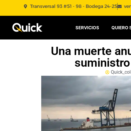
Transversal 93 #51 - 98 - Bodega 24-25
ve
SERVICIOS
QUIERO 
Una muerte anu
suministro
Quick_co