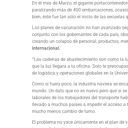
En el mes de Marzo, el gigante portacontenedo
paralizando más de 400 embarcaciones, ocasio
bien, éste fue tan sólo el inicio de las secuelas
Los planes de vacunación no han avanzado seg
conjunto con los gobernantes de cada país, obst
creando un colapso de personal, productos, mer
internacional.
“Las cadenas de abastecimiento son como la lu
que la luz llegara a tu oficina. Solo te preocup
de logística y operaciones globales en la Uni
Como si fuera poco, la industria naviera se enc
mundo. Un dato que no es nuevo pero que si se 
laborales de los trabajadores del transporte hab
llevado a muchos países a impedir el acceso a ti
mucho menos cambio de turno.
El problema no yace únicamente en el plan de v