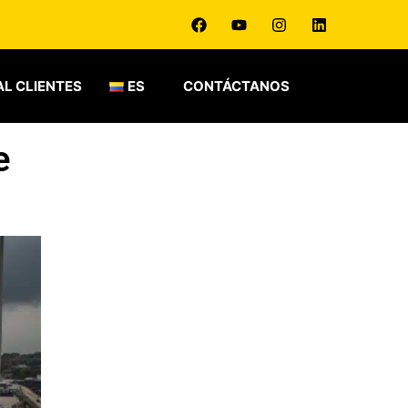
L CLIENTES
ES
CONTÁCTANOS
e