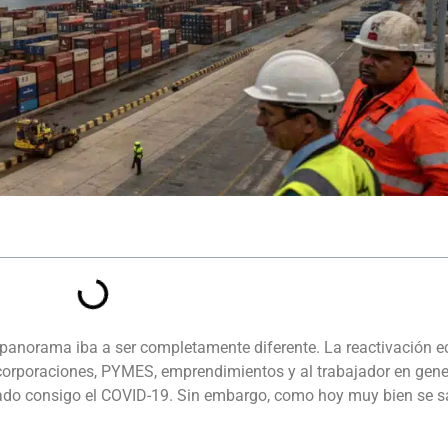
e el panorama iba a ser completamente diferente. La reactivación
s corporaciones, PYMES, emprendimientos y al trabajador en gene
ado consigo el COVID-19. Sin embargo, como hoy muy bien se s