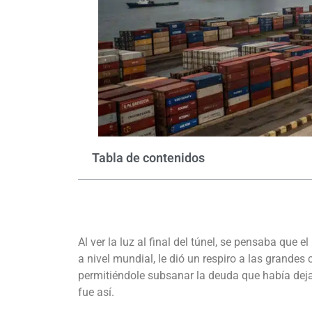
Tabla de contenidos
Al ver la luz al final del túnel, se pensaba qu
a nivel mundial, le dió un respiro a las grande
permitiéndole subsanar la deuda que había dej
fue así.