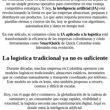
ser un simple proceso operativo para convertirse en una ventaja
competitiva estratégica. Y hoy,
la inteligencia artificial (IA)
está
revolucionando la forma en que las empresas almacenan, preparan y
distribuyen sus productos. Lo que antes requería procesos manuales,
planillas eternas y correos sin fin, hoy se gestiona con algoritmos,
automatización y datos en tiempo real.
En este artículo, te contamos cómo la
IA aplicada a la logística
está
transformando la eficiencia de las empresas colombianas y cómo
herramientas como
SmartQuick
de Quick Colombia están
liderando esta evolución.
La logística tradicional ya no es suficiente
Durante décadas, muchas empresas en Colombia operaron con
modelos logísticos tradicionales: almacenes estáticos, inventarios
que se contaban manualmente y transporte coordinado por teléfono.
Este modelo no solo es lento, sino también propenso a errores,
costoso y difícil de escalar.
Hoy, con el auge del e-commerce, la globalización de la cadena de
suministro y un consumidor que exige rapidez, visibilidad y
exactitud, la logística necesita una transformación digital. Aquí es
donde entra la inteligencia artificial.