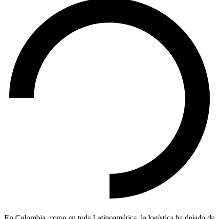
En Colombia, como en toda Latinoamérica, la logística ha dejado de