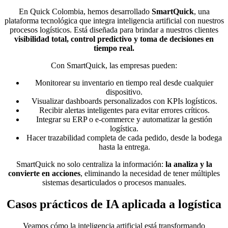
En Quick Colombia, hemos desarrollado
SmartQuick
, una
plataforma tecnológica que integra inteligencia artificial con nuestros
procesos logísticos. Está diseñada para brindar a nuestros clientes
visibilidad total, control predictivo y toma de decisiones en
tiempo real.
Con SmartQuick, las empresas pueden:
Monitorear su inventario en tiempo real desde cualquier
dispositivo.
Visualizar dashboards personalizados con KPIs logísticos.
Recibir alertas inteligentes para evitar errores críticos.
Integrar su ERP o e-commerce y automatizar la gestión
logística.
Hacer trazabilidad completa de cada pedido, desde la bodega
hasta la entrega.
SmartQuick no solo centraliza la información:
la analiza y la
convierte en acciones
, eliminando la necesidad de tener múltiples
sistemas desarticulados o procesos manuales.
Casos prácticos de IA aplicada a logística
Veamos cómo la inteligencia artificial está transformando