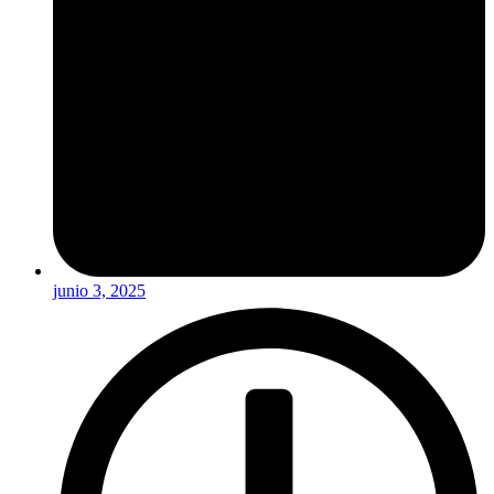
junio 3, 2025