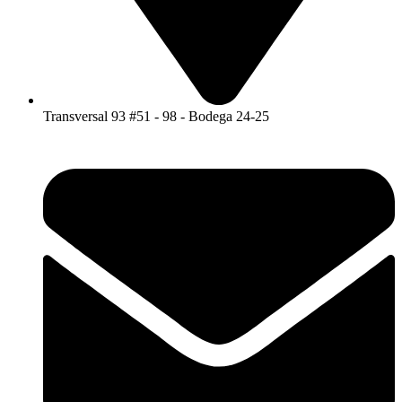
Transversal 93 #51 - 98 - Bodega 24-25