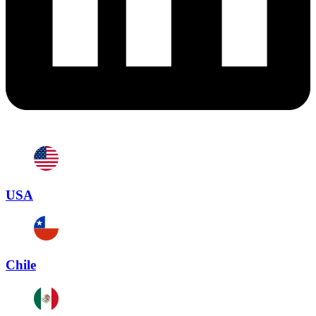
USA
Chile