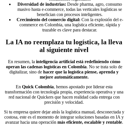
Diversidad de industrias:
Desde pharma, agro, consumo
masivo hasta e-commerce, todas las verticales logísticas se
benefician con procesos inteligentes.
Crecimiento del comercio digital:
Con la explosión del e-
commerce en Colombia, una logística eficiente, rápida y
trazable es clave para destacar.
La IA no reemplaza tu logística, la lleva
al siguiente nivel
En resumen, la
inteligencia artificial está redefiniendo cómo
operan las cadenas logísticas en Colombia
. No se trata solo de
digitalizar, sino de
hacer que la logística piense, aprenda y
mejore automáticamente.
En
Quick Colombia
, hemos apostado por liderar esta
transformación con tecnología propia, experiencia operativa y una
red nacional de Quickers que hacen realidad cada entrega con
precisión y velocidad.
Si tu empresa quiere dejar atrás la logística manual, desconectada y
costosa, este es el momento de integrar soluciones basadas en IA y
avanzar hacia una operación
más eficiente, escalable y rentable
.