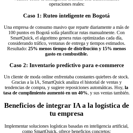
operaciones reales:
Caso 1: Ruteo inteligente en Bogotá
Una empresa de consumo masivo que reparte diariamente a más de
100 puntos en Bogotá solía planificar rutas manualmente. Con
SmartQuick, el algoritmo genera rutas optimizadas cada día,
considerando tráfico, ventanas de entrega y tiempos estimados.
Resultado:
25% menos tiempo de distribución y 15% menos
gasto en combustible.
Caso 2: Inventario predictivo para e-commerce
Un cliente de moda online enfrentaba constantes quiebres de stock.
Gracias a la IA, SmartQuick analiza el historial de ventas y
tendencias de compra, y sugiere reposiciones automáticas. Hoy,
la
tasa de cumplimiento aumentó en un 40%
, y sus ventas también.
Beneficios de integrar IA a la logística de
tu empresa
Implementar soluciones logísticas basadas en inteligencia artificial,
como SmartQuick, ofrece beneficios concretos: