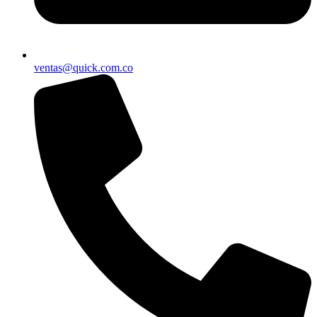
ventas@quick.com.co