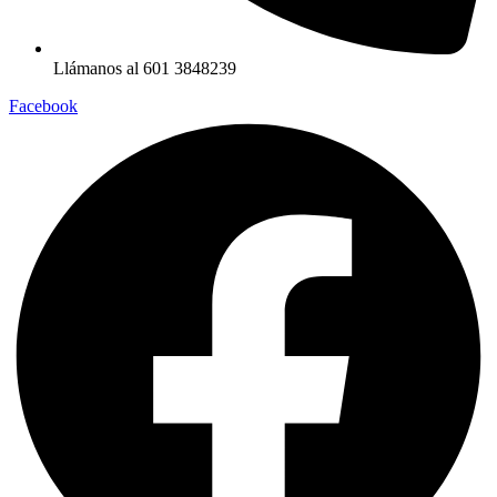
Llámanos al 601 3848239
Facebook